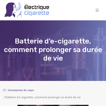
Batterie d’e-cigarette,
comment prolonger sa durée
de vie
/
Accessoires de vape
/ Batterie d’e-cigarette, comment prolonger sa durée de vie